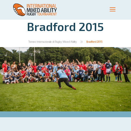
Bradford 2015
9
Torneo Internazionale di Rugby Mixed Ability
Bradford 2015