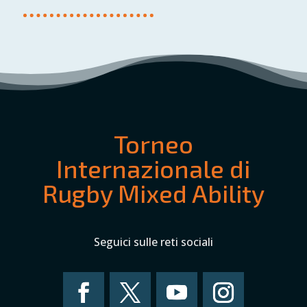
Torneo
Internazionale di
Rugby Mixed Ability
Seguici sulle reti sociali