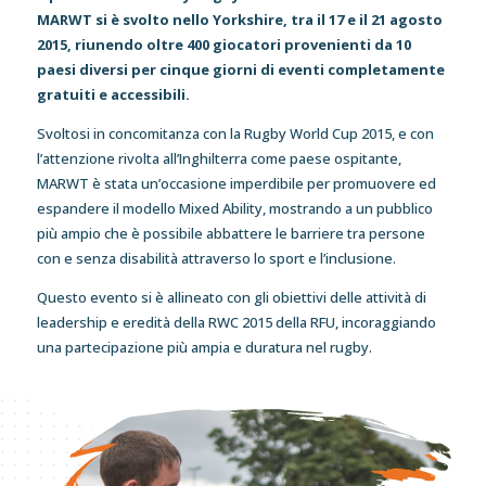
MARWT si è svolto nello Yorkshire, tra il 17 e il 21 agosto
2015, riunendo oltre 400 giocatori provenienti da 10
paesi diversi per cinque giorni di eventi completamente
gratuiti e accessibili.
Svoltosi in concomitanza con la Rugby World Cup 2015, e con
l’attenzione rivolta all’Inghilterra come paese ospitante,
MARWT è stata un’occasione imperdibile per promuovere ed
espandere il modello Mixed Ability, mostrando a un pubblico
più ampio che è possibile abbattere le barriere tra persone
con e senza disabilità attraverso lo sport e l’inclusione.
Questo evento si è allineato con gli obiettivi delle attività di
leadership e eredità della RWC 2015 della RFU, incoraggiando
una partecipazione più ampia e duratura nel rugby.