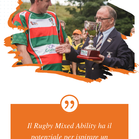
Il Rugby Mixed Ability ha il
potenziale per ispirare un