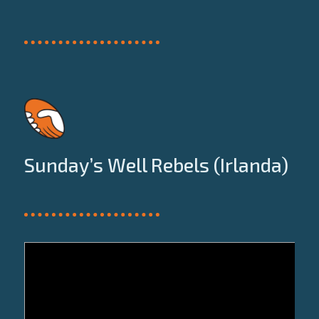
Sunday’s Well Rebels (Irlanda)