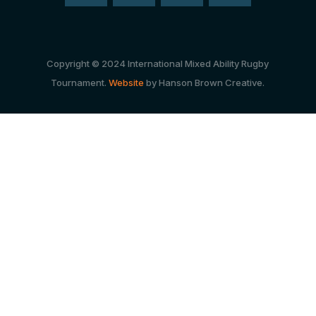
Copyright © 2024 International Mixed Ability Rugby
Tournament.
Website
by Hanson Brown Creative.