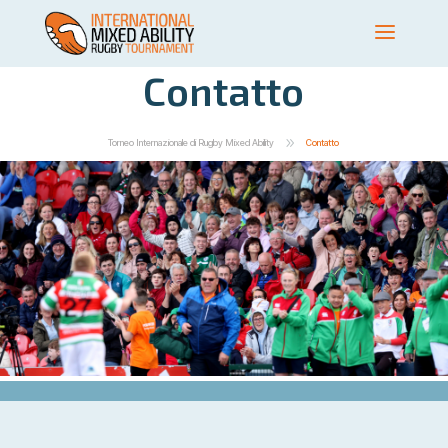
Contatto
9
Torneo Internazionale di Rugby Mixed Ability
Contatto