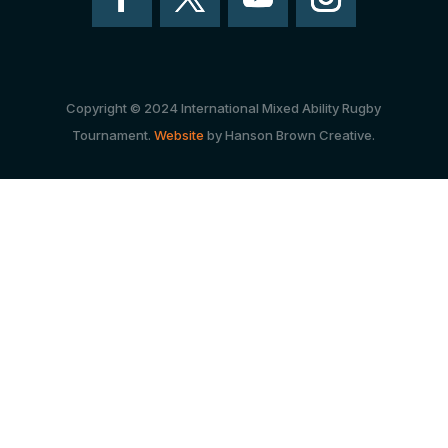
Copyright © 2024 International Mixed Ability Rugby
Tournament.
Website
by Hanson Brown Creative.